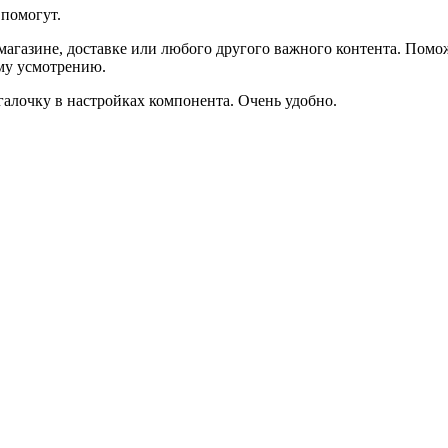
помогут.
агазине, доставке или любого другого важного контента. Помо
ему усмотрению.
галочку в настройках компонента. Очень удобно.