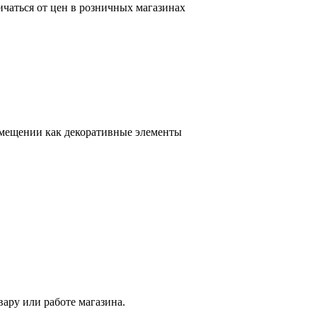
ичаться от цен в розничных магазинах
омещении как декоративные элементы
ару или работе магазина.