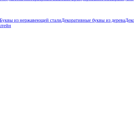
Буквы из нержавеющей стали
Декоративные буквы из дерева
Дек
штейн