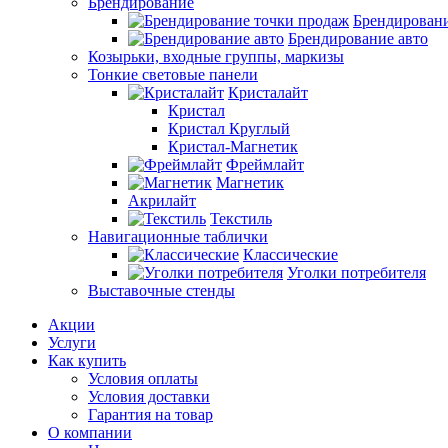
Брендирование
Брендировани
Брендирование авто
Козырьки, входные группы, маркизы
Тонкие световые панели
Кристалайт
Кристал
Кристал Круглый
Кристал-Магнетик
Фреймлайт
Магнетик
Акрилайт
Текстиль
Навигационные таблички
Классические
Уголки потребителя
Выставочные стенды
Акции
Услуги
Как купить
Условия оплаты
Условия доставки
Гарантия на товар
О компании