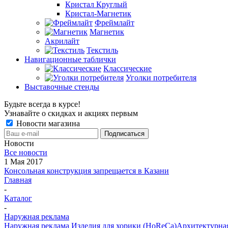
Кристал Круглый
Кристал-Магнетик
Фреймлайт
Магнетик
Акрилайт
Текстиль
Навигационные таблички
Классические
Уголки потребителя
Выставочные стенды
Будьте всегда в курсе!
Узнавайте о скидках и акциях первым
Новости магазина
Новости
Все новости
1 Мая 2017
Консольная конструкция запрещается в Казани
Главная
-
Каталог
-
Наружная реклама
Наружная реклама
Изделия для хорики (HoReCa)
Архитектурна