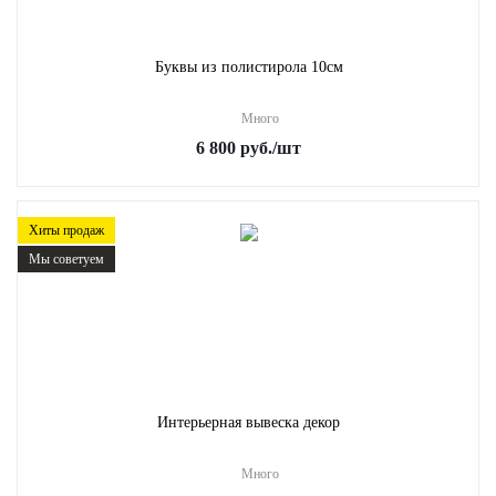
Буквы из полистирола 10см
Много
6 800
руб.
/шт
Хиты продаж
Мы советуем
Интерьерная вывеска декор
Много