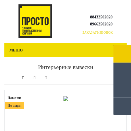
88432502020
89662502020
ЗАКАЗАТЬ ЗВОНОК
МЕНЮ
Интерьерные вывески
Новинки
По акции