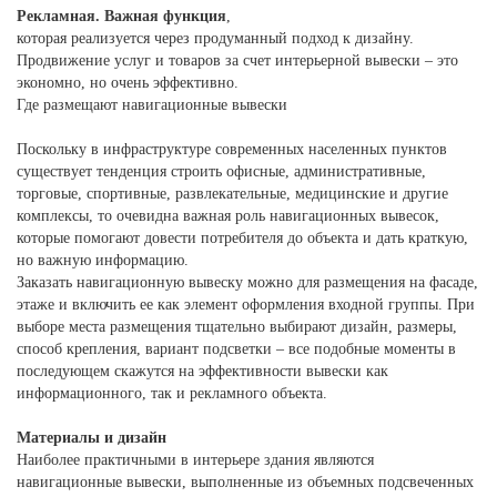
Рекламная. Важная функция
,
которая реализуется через продуманный подход к дизайну.
Продвижение услуг и товаров за счет интерьерной вывески – это
экономно, но очень эффективно.
Где размещают навигационные вывески
Поскольку в инфраструктуре современных населенных пунктов
существует тенденция строить офисные, административные,
торговые, спортивные, развлекательные, медицинские и другие
комплексы, то очевидна важная роль навигационных вывесок,
которые помогают довести потребителя до объекта и дать краткую,
но важную информацию.
Заказать навигационную вывеску можно для размещения на фасаде,
этаже и включить ее как элемент оформления входной группы. При
выборе места размещения тщательно выбирают дизайн, размеры,
способ крепления, вариант подсветки – все подобные моменты в
последующем скажутся на эффективности вывески как
информационного, так и рекламного объекта.
Материалы и дизайн
Наиболее практичными в интерьере здания являются
навигационные вывески, выполненные из объемных подсвеченных