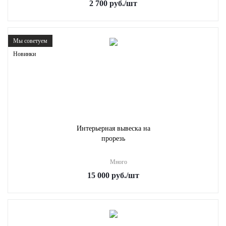
2 700
руб.
/шт
Мы советуем
Новинки
Интерьерная вывеска на
прорезь
Много
15 000
руб.
/шт