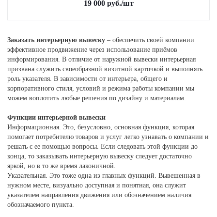
19 000
руб.
/шт
Заказать интерьерную вывеску
– обеспечить своей компании
эффективное продвижение через использование приёмов
информирования. В отличие от наружной вывески интерьерная
призвана служить своеобразной визитной карточкой и выполнять
роль указателя. В зависимости от интерьера, общего и
корпоративного стиля, условий и режима работы компании мы
можем воплотить любые решения по дизайну и материалам.
Функции интерьерной вывески
Информационная. Это, безусловно, основная функция, которая
помогает потребителю товаров и услуг легко узнавать о компании и
решать с ее помощью вопросы. Если следовать этой функции до
конца, то заказывать интерьерную вывеску следует достаточно
яркой, но в то же время лаконичной.
Указательная. Это тоже одна из главных функций. Вывешенная в
нужном месте, визуально доступная и понятная, она служит
указателем направления движения или обозначением наличия
обозначаемого пункта.