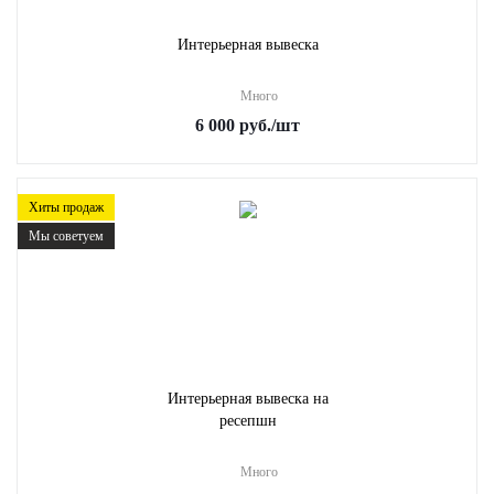
Интерьерная вывеска
Много
6 000
руб.
/шт
Хиты продаж
Мы советуем
Интерьерная вывеска на
ресепшн
Много