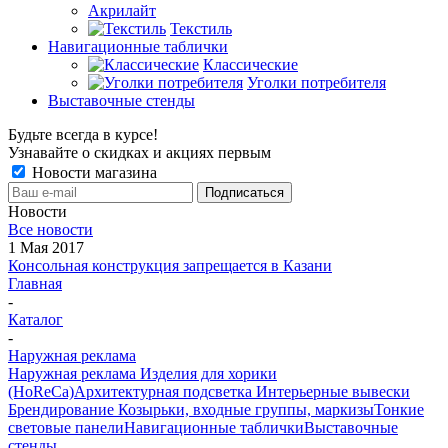
Акрилайт
Текстиль
Навигационные таблички
Классические
Уголки потребителя
Выставочные стенды
Будьте всегда в курсе!
Узнавайте о скидках и акциях первым
Новости магазина
Новости
Все новости
1 Мая 2017
Консольная конструкция запрещается в Казани
Главная
-
Каталог
-
Наружная реклама
Наружная реклама
Изделия для хорики
(HoReCa)
Архитектурная подсветка
Интерьерные вывески
Брендирование
Козырьки, входные группы, маркизы
Тонкие
световые панели
Навигационные таблички
Выставочные
стенды