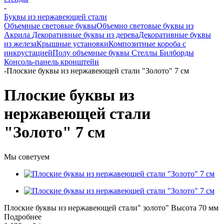
-
Буквы из нержавеющей стали
Объемные световые буквы
Объемно световые буквы из
Акрила
Декоративные буквы из дерева
Декоративные буквы
из железа
Крышные установки
Композитные короба с
инкрустацией
Полу объемные буквы
Стеллы
Билборды
Консоль-панель кронштейн
-
Плоские буквы из нержавеющей стали "Золото" 7 см
Плоские буквы из
нержавеющей стали
"Золото" 7 см
Мы советуем
Плоские буквы из нержавеющей стали" золото" Высота 70 мм
Подробнее