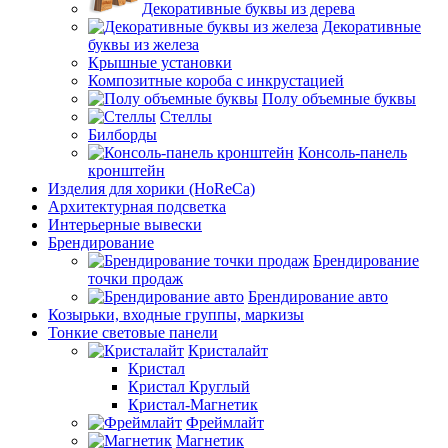
Декоративные буквы из дерева
Декоративные
буквы из железа
Крышные установки
Композитные короба с инкрустацией
Полу объемные буквы
Стеллы
Билборды
Консоль-панель
кронштейн
Изделия для хорики (HoReCa)
Архитектурная подсветка
Интерьерные вывески
Брендирование
Брендирование
точки продаж
Брендирование авто
Козырьки, входные группы, маркизы
Тонкие световые панели
Кристалайт
Кристал
Кристал Круглый
Кристал-Магнетик
Фреймлайт
Магнетик