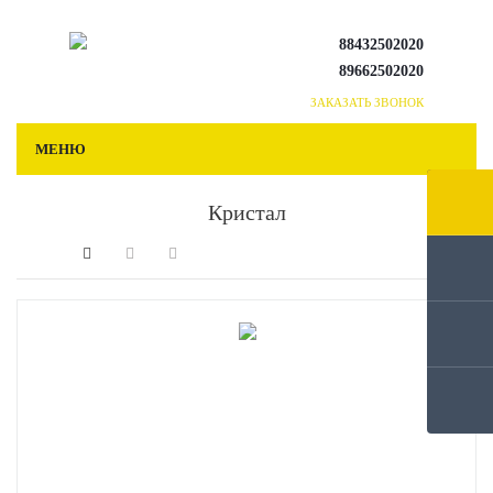
88432502020
89662502020
ЗАКАЗАТЬ ЗВОНОК
МЕНЮ
Кристал