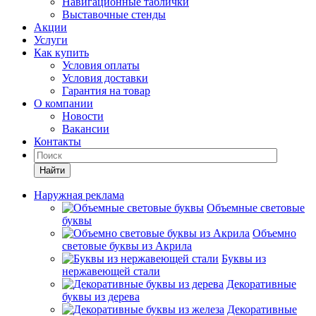
Навигационные таблички
Выставочные стенды
Акции
Услуги
Как купить
Условия оплаты
Условия доставки
Гарантия на товар
О компании
Новости
Вакансии
Контакты
Найти
Наружная реклама
Объемные световые
буквы
Объемно
световые буквы из Акрила
Буквы из
нержавеющей стали
Декоративные
буквы из дерева
Декоративные