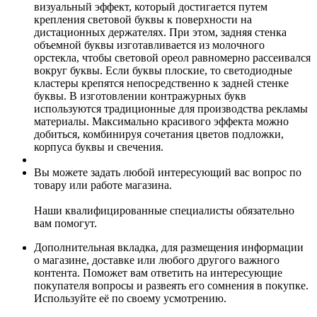
визуальный эффект, который достигается путем
крепления световой буквы к поверхности на
дистационных держателях. При этом, задняя стенка
объемной буквы изготавливается из молочного
орстекла, чтобы световой ореол равномерно рассеивался
вокруг буквы. Если буквы плоские, то светодиодные
кластеры крепятся непосредственно к задней стенке
буквы. В изготовлении контражурных букв
используются традиционные для производства рекламы
материалы. Максимально красивого эффекта можно
добиться, комбинируя сочетания цветов подложки,
корпуса буквы и свечения.
Вы можете задать любой интересующий вас вопрос по
товару или работе магазина.
Наши квалифицированные специалисты обязательно
вам помогут.
Дополнительная вкладка, для размещения информации
о магазине, доставке или любого другого важного
контента. Поможет вам ответить на интересующие
покупателя вопросы и развеять его сомнения в покупке.
Используйте её по своему усмотрению.