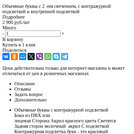
Объемные буквы с 2 -нм свечением, с контражурной
подсветкой и внутренней подсветкой
Подробнее
2 900
руб.
/шт
Много
-
+
В корзину
Купить в 1 клик
Поделиться
Цена действительна только для интернет-магазина и может
отличаться от цен в розничных магазинах
Описание
Отзывы
Задать вопрос
Дополнительно
Объемные буквы с контражурной подсветкой
Бока из ПВХ или
лицевая Сторона Акрил красного цвета Светятся
Задняя сторон молочный акрил С подсветкой
Контражурная подсветка букв - это красивый