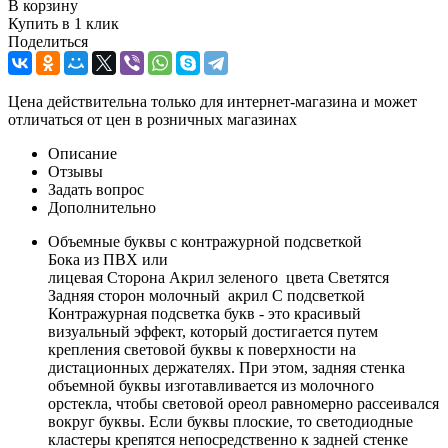
В корзину
Купить в 1 клик
Поделиться
Цена действительна только для интернет-магазина и может
отличаться от цен в розничных магазинах
Описание
Отзывы
Задать вопрос
Дополнительно
Объемные буквы с контражурной подсветкой
Бока из ПВХ или
лицевая Сторона Акрил зеленого цвета Светятся
Задняя сторон молочный акрил С подсветкой
Контражурная подсветка букв - это красивый
визуальный эффект, который достигается путем
крепления световой буквы к поверхности на
дистационных держателях. При этом, задняя стенка
объемной буквы изготавливается из молочного
орстекла, чтобы световой ореол равномерно рассеивался
вокруг буквы. Если буквы плоские, то светодиодные
кластеры крепятся непосредственно к задней стенке