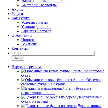
Навигационные таблички
Выставочные стенды
Акции
Услуги
Как купить
Условия оплаты
Условия доставки
Гарантия на товар
О компании
Новости
Вакансии
Контакты
Найти
Наружная реклама
Объемные световые
буквы
Объемно
световые буквы из Акрила
Буквы из
нержавеющей стали
Декоративные
буквы из дерева
Декоративные