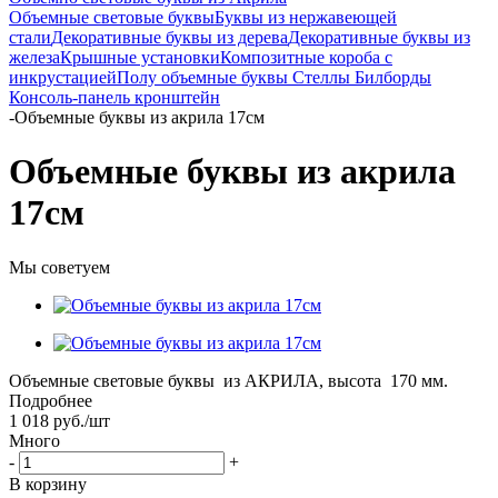
Объемные световые буквы
Буквы из нержавеющей
стали
Декоративные буквы из дерева
Декоративные буквы из
железа
Крышные установки
Композитные короба с
инкрустацией
Полу объемные буквы
Стеллы
Билборды
Консоль-панель кронштейн
-
Объемные буквы из акрила 17см
Объемные буквы из акрила
17см
Мы советуем
Объемные световые буквы из АКРИЛА, высота 170 мм.
Подробнее
1 018
руб.
/шт
Много
-
+
В корзину