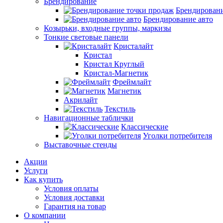
Брендирование
Брендировани
Брендирование авто
Козырьки, входные группы, маркизы
Тонкие световые панели
Кристалайт
Кристал
Кристал Круглый
Кристал-Магнетик
Фреймлайт
Магнетик
Акрилайт
Текстиль
Навигационные таблички
Классические
Уголки потребителя
Выставочные стенды
Акции
Услуги
Как купить
Условия оплаты
Условия доставки
Гарантия на товар
О компании