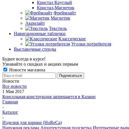
Кристал Круглый
Кристал-Магнетик
Фреймлайт
Магнетик
Акрилайт
Текстиль
Навигационные таблички
Классические
Уголки потребителя
Выставочные стенды
Будьте всегда в курсе!
Узнавайте о скидках и акциях первым
Новости магазина
Новости
Все новости
1 Мая 2017
Консольная конструкция запрещается в Казани
Главная
-
Каталог
-
Изделия для хорики (HoReCa)
Наружная реклама
Архитектурная подсветка
Интерьерные выв