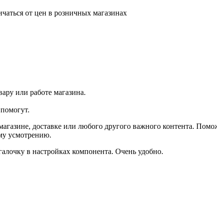
ичаться от цен в розничных магазинах
ару или работе магазина.
помогут.
агазине, доставке или любого другого важного контента. Помо
ему усмотрению.
галочку в настройках компонента. Очень удобно.