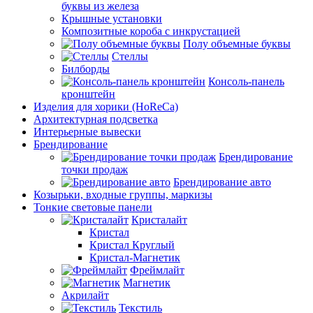
буквы из железа
Крышные установки
Композитные короба с инкрустацией
Полу объемные буквы
Стеллы
Билборды
Консоль-панель
кронштейн
Изделия для хорики (HoReCa)
Архитектурная подсветка
Интерьерные вывески
Брендирование
Брендирование
точки продаж
Брендирование авто
Козырьки, входные группы, маркизы
Тонкие световые панели
Кристалайт
Кристал
Кристал Круглый
Кристал-Магнетик
Фреймлайт
Магнетик
Акрилайт
Текстиль