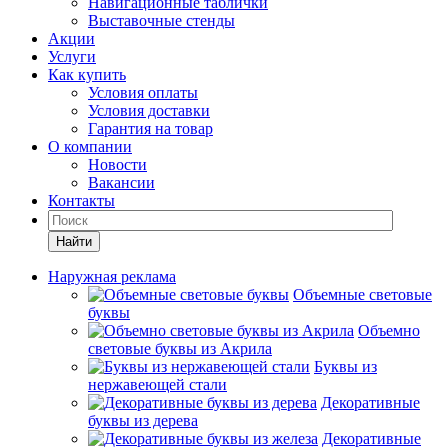
Навигационные таблички
Выставочные стенды
Акции
Услуги
Как купить
Условия оплаты
Условия доставки
Гарантия на товар
О компании
Новости
Вакансии
Контакты
Найти
Наружная реклама
Объемные световые
буквы
Объемно
световые буквы из Акрила
Буквы из
нержавеющей стали
Декоративные
буквы из дерева
Декоративные