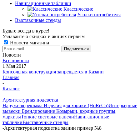
Навигационные таблички
Классические
Уголки потребителя
Выставочные стенды
Будьте всегда в курсе!
Узнавайте о скидках и акциях первым
Новости магазина
Новости
Все новости
1 Мая 2017
Консольная конструкция запрещается в Казани
Главная
-
Каталог
-
Архитектурная подсветка
Наружная реклама
Изделия для хорики (HoReCa)
Интерьерные
вывески
Брендирование
Козырьки, входные группы,
маркизы
Тонкие световые панели
Навигационные
таблички
Выставочные стенды
-
Архитектурная подсветка здании пример №8