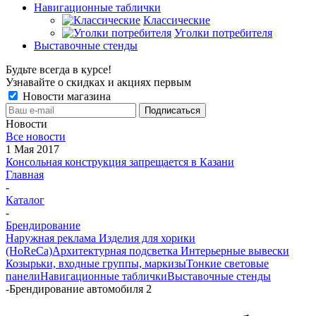
Навигационные таблички
Классические
Уголки потребителя
Выставочные стенды
Будьте всегда в курсе!
Узнавайте о скидках и акциях первым
Новости магазина
Новости
Все новости
1 Мая 2017
Консольная конструкция запрещается в Казани
Главная
-
Каталог
-
Брендирование
Наружная реклама
Изделия для хорики
(HoReCa)
Архитектурная подсветка
Интерьерные вывески
Козырьки, входные группы, маркизы
Тонкие световые
панели
Навигационные таблички
Выставочные стенды
-
Брендирование автомобиля 2