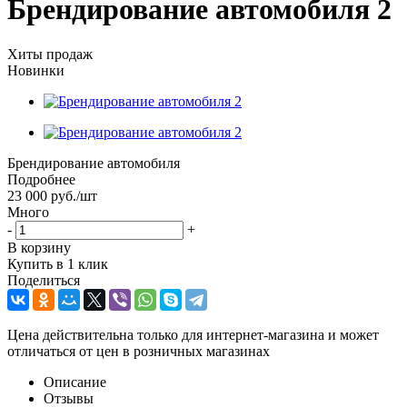
Брендирование автомобиля 2
Хиты продаж
Новинки
Брендирование автомобиля
Подробнее
23 000
руб.
/шт
Много
-
+
В корзину
Купить в 1 клик
Поделиться
Цена действительна только для интернет-магазина и может
отличаться от цен в розничных магазинах
Описание
Отзывы