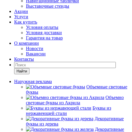
Навигационные таблички
Выставочные стенды
Акции
Услуги
Как купить
Условия оплаты
Условия доставки
Гарантия на товар
О компании
Новости
Вакансии
Контакты
Найти
Наружная реклама
Объемные световые
буквы
Объемно
световые буквы из Акрила
Буквы из
нержавеющей стали
Декоративные
буквы из дерева
Декоративные