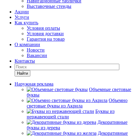
Навигационные таблички
Выставочные стенды
Акции
Услуги
Как купить
Условия оплаты
Условия доставки
Гарантия на товар
О компании
Новости
Вакансии
Контакты
Найти
Наружная реклама
Объемные световые
буквы
Объемно
световые буквы из Акрила
Буквы из
нержавеющей стали
Декоративные
буквы из дерева
Декоративные