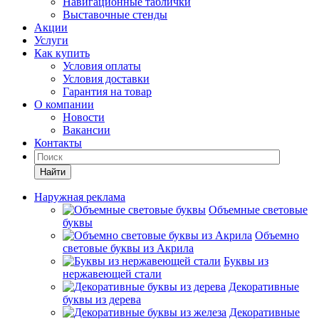
Навигационные таблички
Выставочные стенды
Акции
Услуги
Как купить
Условия оплаты
Условия доставки
Гарантия на товар
О компании
Новости
Вакансии
Контакты
Найти
Наружная реклама
Объемные световые
буквы
Объемно
световые буквы из Акрила
Буквы из
нержавеющей стали
Декоративные
буквы из дерева
Декоративные