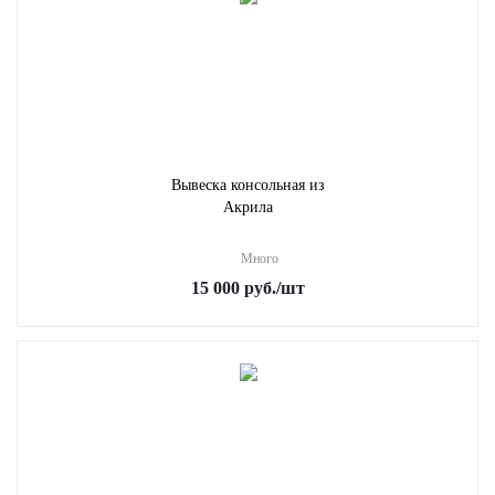
Вывеска консольная из
Акрила
Много
15 000
руб.
/шт