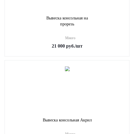
Вывеска консольная на
прорезь
Много
21 000
руб.
/шт
Вывеска консольная Акрил