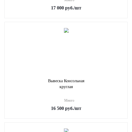
Много
17 000
руб.
/шт
Вывеска Консольная
круглая
Много
16 500
руб.
/шт